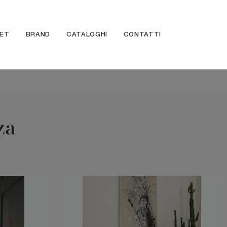
ET
BRAND
CATALOGHI
CONTATTI
za