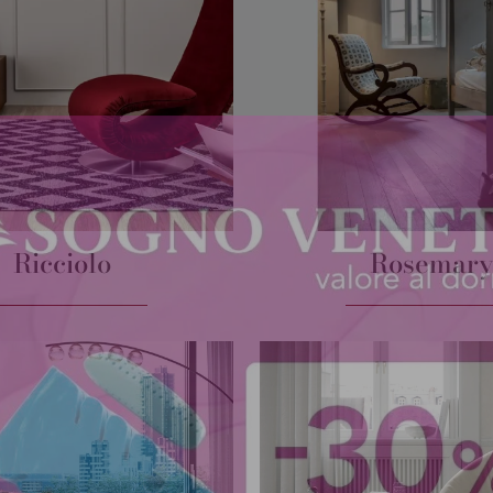
Ricciolo
Rosemar