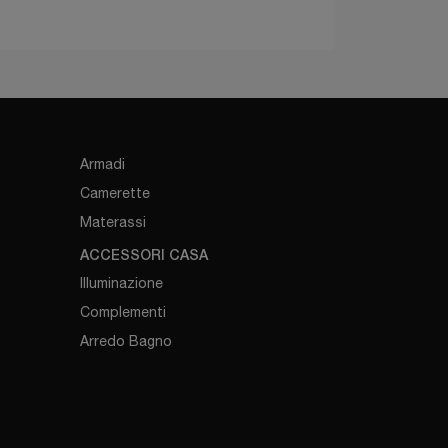
Armadi
Camerette
Materassi
ACCESSORI CASA
Illuminazione
Complementi
Arredo Bagno