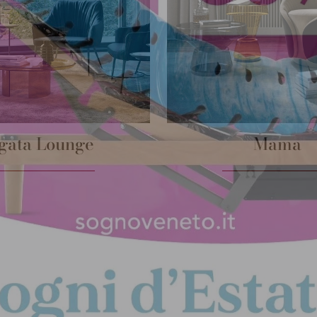
gata Lounge
Mama