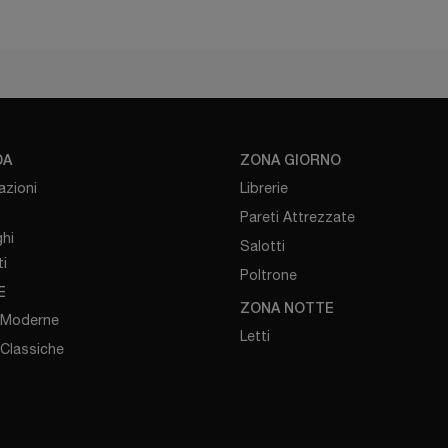
DA
ZONA GIORNO
azioni
Librerie
Pareti Attrezzate
hi
Salotti
i
Poltrone
E
ZONA NOTTE
 Moderne
Letti
 Classiche