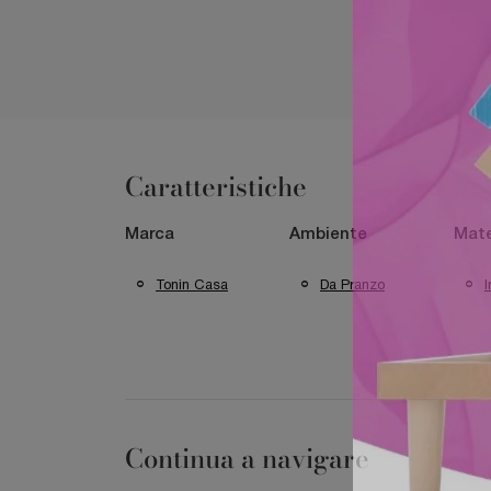
Caratteristiche
Marca
Ambiente
Mate
Tonin Casa
Da Pranzo
I
Continua a navigare