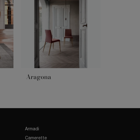
Aragona
Armadi
Camerette