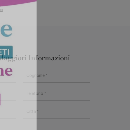
co
Maggiori Informazioni