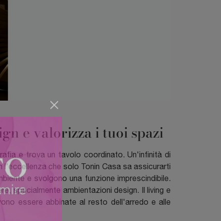
gn e valorizza i tuoi spazi
rafia e trova un tavolo coordinato. Un'infinità di
on l'eccellenza che solo Tonin Casa sa assicurarti
l'ambiente e svolgono una funzione imprescindibile.
e, specialmente ambientazioni design. Il living e
vono essere abbinate al resto dell'arredo e alle