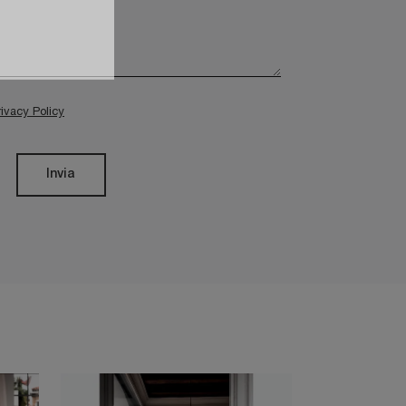
rivacy Policy
Invia