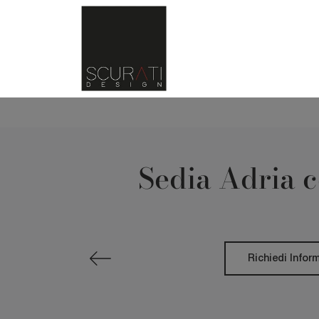
Sedia Adria c
Richiedi Infor