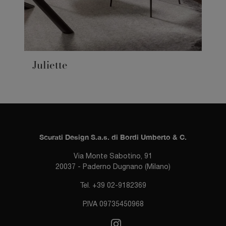
Juliette
Scurati Design S.a.s. di Bordi Umberto & C.
Via Monte Sabotino, 91
20037 - Paderno Dugnano (Milano)
Tel. +39 02-9182369
P.IVA 09735450968