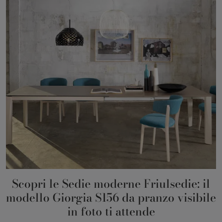
Scopri le Sedie moderne Friulsedie: il
modello Giorgia S156 da pranzo visibile
in foto ti attende