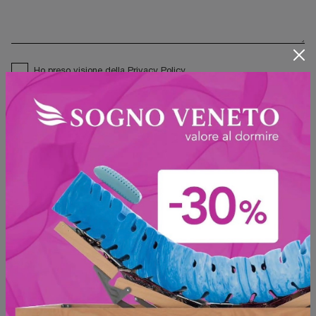
Ho preso visione della
Privacy Policy
Invia
Sfoglia i cataloghi