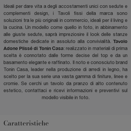
Ideali per dare vita a degli accostamenti unici con sedute e
complementi design, i Tavoli fissi della marca sono
soluzioni tra le più originali in commercio, ideali per il living e
la cucina. Un modello come quello in foto, in abbinamento
alle giuste sedute, saprà impreziosire il look delle stanze
Tavolo
domestiche dedicate in assoluto alla convivialità.
Adone Plissé di Tonin Casa
: realizzato in materiali di prima
scelta è connotato dalle forme decise del top e da un
basamento elegante e raffinato. Il noto e conosciuto brand
Tonin Casa, leader nella produzione di arredi in legno, ha
scelto per la sua serie una vasta gamma di finiture, linee e
cromie. Se cerchi un tavolo da pranzo di alto contenuto
estetico, contattaci e ricevi informazioni e preventivi sul
modello visibile in foto.
Caratteristiche