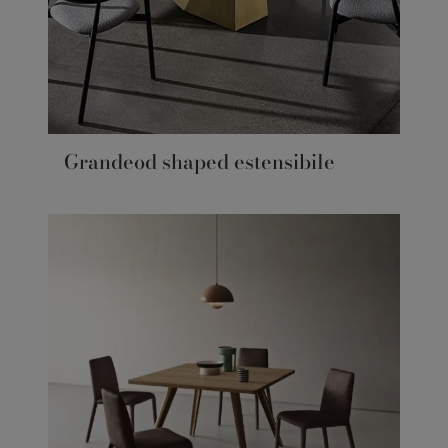
Grandeod shaped estensibile