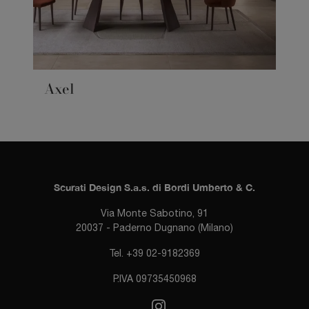
Axel
Scurati Design S.a.s. di Bordi Umberto & C.
Via Monte Sabotino, 91
20037 - Paderno Dugnano (Milano)
Tel. +39 02-9182369
P.IVA 09735450968