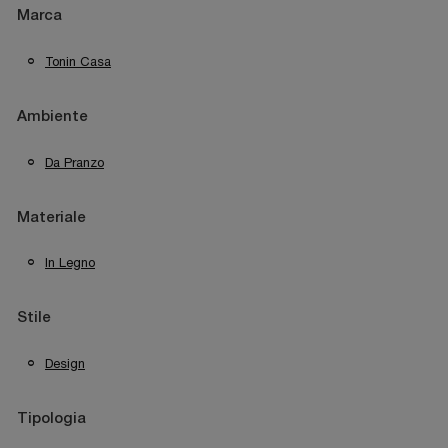
Marca
Tonin Casa
Ambiente
Da Pranzo
Materiale
In Legno
Stile
Design
Tipologia