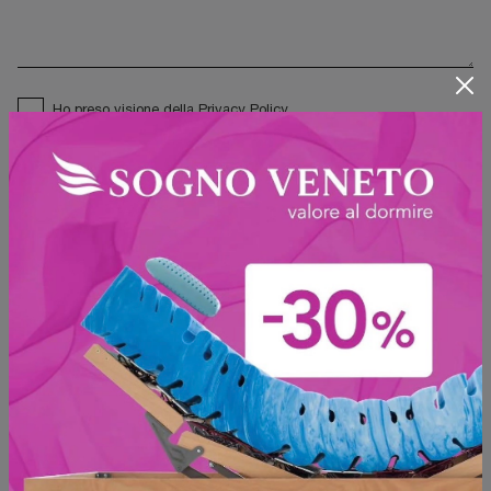
Ho preso visione della
Privacy Policy
Invia
Sfoglia i cataloghi