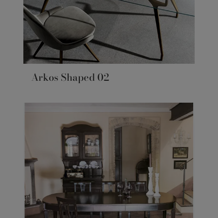
Arkos Shaped 02