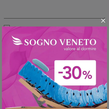
Ho preso visione della
Privacy Policy
Invia
Sfoglia i cataloghi