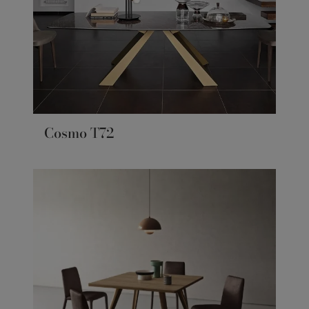
Cosmo T72