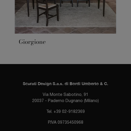
Giorgione
Scurati Design S.a.s. di Bordi Umberto & C.
Via Monte Sabotino, 91
20037 - Paderno Dugnano (Milano)
Tel. +39 02-9182369
P.IVA 09735450968