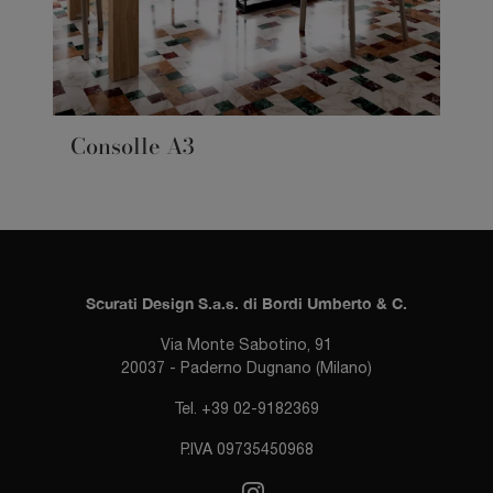
Consolle A3
Scurati Design S.a.s. di Bordi Umberto & C.
Via Monte Sabotino, 91
20037 - Paderno Dugnano (Milano)
Tel. +39 02-9182369
P.IVA 09735450968