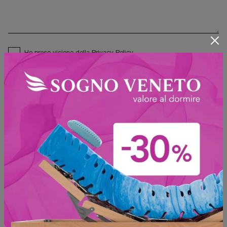
Ho preso visione della
Privacy Policy
Invia
Sfoglia i cataloghi