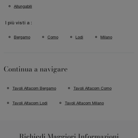
Allungabili
I più visti a :
Bergamo
Como
Lodi
Milano
Continua a navigare
Tavoli Altacom Bergamo
Tavoli Altacom Como
Tavoli Altacom Lodi
Tavoli Altacom Milano
Richiedi Maggiori Informazioni