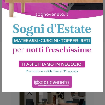
Potrebbero piacerti anche