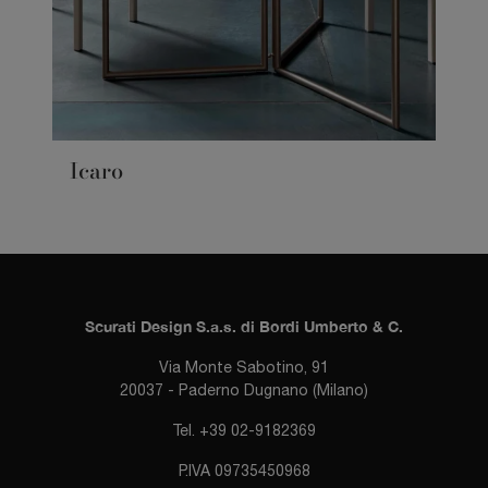
Icaro
Scurati Design S.a.s. di Bordi Umberto & C.
Via Monte Sabotino, 91
20037 - Paderno Dugnano (Milano)
Tel. +39 02-9182369
P.IVA 09735450968