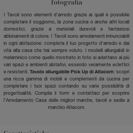
fotografia
I Tavoli sono elementi d'arredo grazie ai quali è possibile
completare il soggiorno, la zona cucina o anche altri locali
domestici, grazie a materiali durevoli e fantasiosi
abbinamenti di colore. I Tavoli sono arredamenti irrinunciabili
in ogni abitazione: completa il tuo progetto d'arredo e dai
vita alla casa che hai sempre voluto. I modelli allungabili in
melaminico come quello mostrato in foto si adattano ai più
vari spazi e ambienti abitativi, essendo veramente eclettici
Tavolo allungabile Pick Up di Altacom
e resistenti.
: scopri
una ricca gamma di mobili e complementi da cucina per
completare i tuoi spazi contando su varie possibilità di
progettualità. Compila il form e contattaci per scoprire
l'Arredamento Casa delle migliori marche, tavoli e sedie a
marchio Altacom.