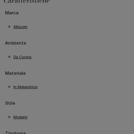
Caratteristiche
Marca
Altacom
Ambiente
Da Cucina
Materiale
In Melaminico
Stile
Moderni
Tipologia