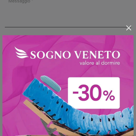
Ho preso visione della
Privacy Policy
Invia
Sfoglia i cataloghi