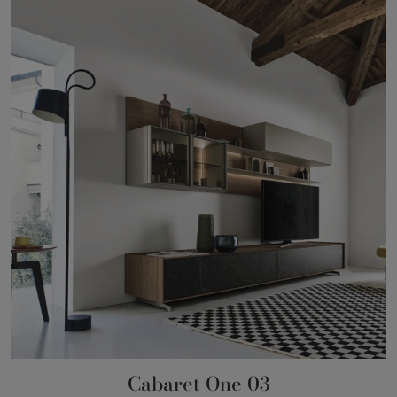
Cabaret One 03