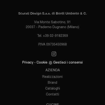
Scurati Design S.a.s. di Bordi Umberto & C.
Via Monte Sabotino, 91
20037 - Paderno Dugnano (Milano)
Tel. +39 02-9182369
P.IVA 09735450968
Privacy
-
Cookie
Gestisci i consensi
AZIENDA
Realizzazioni
Brand
Cataloghi
Contatti