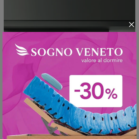
Modo M6C66