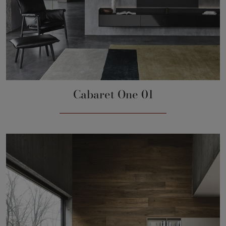
Cabaret One 01