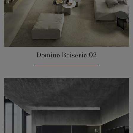
Domino Boiserie 02