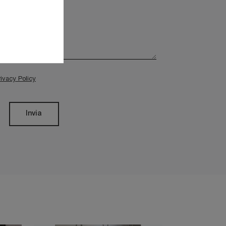
rivacy Policy
Invia