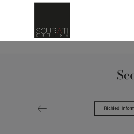
Sed
Richiedi Infor