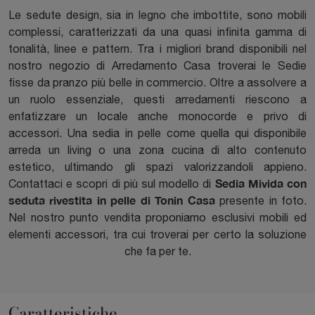
Le sedute design, sia in legno che imbottite, sono mobili
complessi, caratterizzati da una quasi infinita gamma di
tonalità, linee e pattern. Tra i migliori brand disponibili nel
nostro negozio di Arredamento Casa troverai le Sedie
fisse da pranzo più belle in commercio. Oltre a assolvere a
un ruolo essenziale, questi arredamenti riescono a
enfatizzare un locale anche monocorde e privo di
accessori. Una sedia in pelle come quella qui disponibile
arreda un living o una zona cucina di alto contenuto
estetico, ultimando gli spazi valorizzandoli appieno.
Sedia Mivida con
Contattaci e scopri di più sul modello di
seduta rivestita in pelle di Tonin Casa
presente in foto.
Nel nostro punto vendita proponiamo esclusivi mobili ed
elementi accessori, tra cui troverai per certo la soluzione
che fa per te.
Caratteristiche