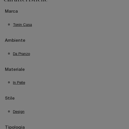
Marca
Tonin Casa
Ambiente
Da Pranzo
Materiale
In Pelle
Stile
Design
Tipologia