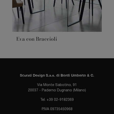
Eva con Braccioli
Scurati Design S.a.s. di Bordi Umberto & C.
Via Monte Sabotino, 91
20037 - Paderno Dugnano (Milano)
Tel. +39 02-9182369
P.IVA 09735450968