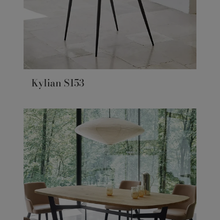
Kylian S153