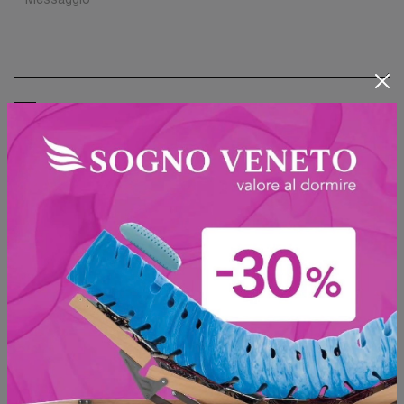
Ho preso visione della
Privacy Policy
Invia
Sfoglia i cataloghi