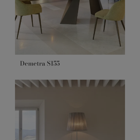
Demetra S155