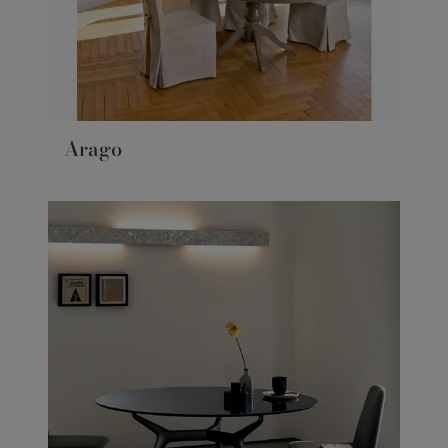
Arago