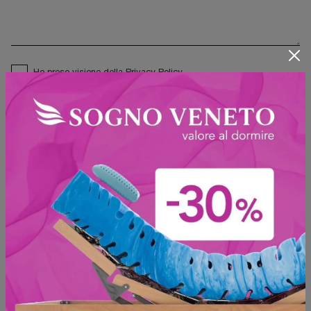
Ho preso visione della
Privacy Policy
Invia
Sfoglia i cataloghi