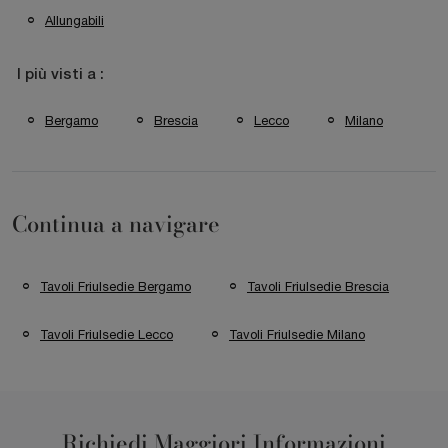
Allungabili
I più visti a :
Bergamo
Brescia
Lecco
Milano
Continua a navigare
Tavoli Friulsedie Bergamo
Tavoli Friulsedie Brescia
Tavoli Friulsedie Lecco
Tavoli Friulsedie Milano
Richiedi Maggiori Informazioni