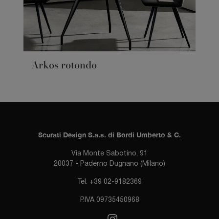
Arkos rotondo
Scurati Design S.a.s. di Bordi Umberto & C.
Via Monte Sabotino, 91
20037 - Paderno Dugnano (Milano)
Tel. +39 02-9182369
P.IVA 09735450968