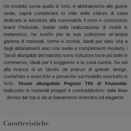
Un modello come quello in foto, in abbinamento alle giuste
sedie, saprà completare lo stile delle stanze di casa
dedicate in assoluto alla convivialità. Il noto e conosciuto
brand Friulsedie, leader nella realizzazione di mobili in
melaminico, ha scelto per la sua collezione un'ampia
gamma di materiali, forme e cromie. Ideali per dare vita a
degli abbinamenti unici con sedie e complementi moderni, i
Tavoli allungabili del marchio sono soluzioni tra le più belle in
commercio, ideali per il soggiorno e la zona cucina. Se sei
alla ricerca di un tavolo da pranzo di grande design,
contattaci e ricevi info e preventivi sul modello mostrato in
Tavolo allungabile Pegaso T53 di Friulsedie
foto.
:
realizzato in materiali pregiati è contraddistinto dalle linee
decise del top e da un basamento ricercato ed elegante.
Caratteristiche