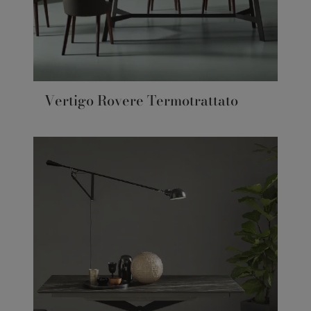
Vertigo Rovere Termotrattato