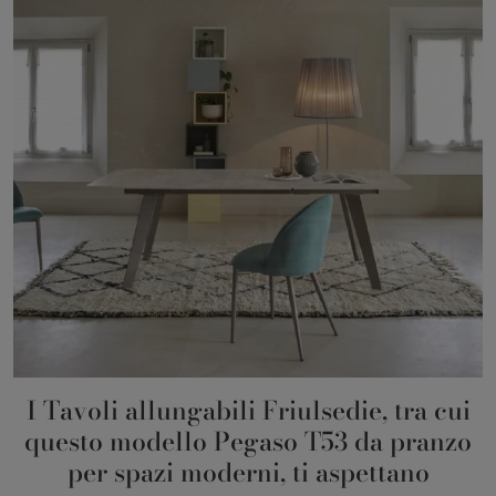
I Tavoli allungabili Friulsedie, tra cui
questo modello Pegaso T53 da pranzo
per spazi moderni, ti aspettano