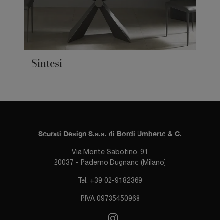
Sintesi
Scurati Design S.a.s. di Bordi Umberto & C.
Via Monte Sabotino, 91
20037 - Paderno Dugnano (Milano)
Tel. +39 02-9182369
P.IVA 09735450968