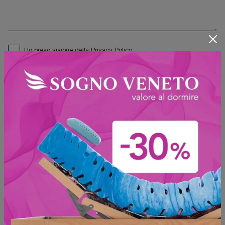
Ho preso visione della
Privacy Policy
Invia
Sfoglia i cataloghi