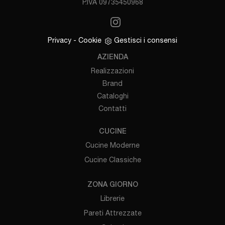
P.IVA 09735450968
Privacy
-
Cookie
Gestisci i consensi
AZIENDA
Realizzazioni
Brand
Cataloghi
Contatti
CUCINE
Cucine Moderne
Cucine Classiche
ZONA GIORNO
Librerie
Pareti Attrezzate