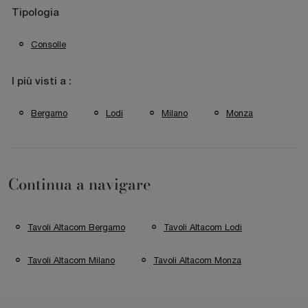
Tipologia
Consolle
I più visti a :
Bergamo
Lodi
Milano
Monza
Continua a navigare
Tavoli Altacom Bergamo
Tavoli Altacom Lodi
Tavoli Altacom Milano
Tavoli Altacom Monza