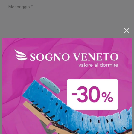
Ho preso visione della
Privacy Policy
Invia
Sfoglia i cataloghi