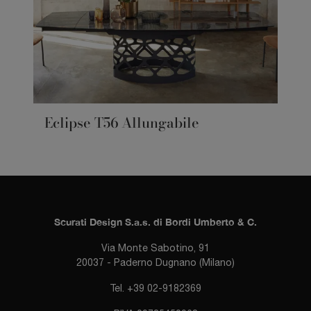
Eclipse T56 Allungabile
Scurati Design S.a.s. di Bordi Umberto & C.
Via Monte Sabotino, 91
20037 - Paderno Dugnano (Milano)
Tel. +39 02-9182369