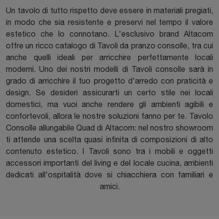
Un tavolo di tutto rispetto deve essere in materiali pregiati,
in modo che sia resistente e preservi nel tempo il valore
estetico che lo connotano. L'esclusivo brand Altacom
offre un ricco catalogo di Tavoli da pranzo consolle, tra cui
anche quelli ideali per arricchire perfettamente locali
moderni. Uno dei nostri modelli di Tavoli consolle sarà in
grado di arricchire il tuo progetto d'arredo con praticità e
design. Se desideri assicurarti un certo stile nei locali
domestici, ma vuoi anche rendere gli ambienti agibili e
confortevoli, allora le nostre soluzioni fanno per te. Tavolo
Consolle allungabile Quad di Altacom: nel nostro showroom
ti attende una scelta quasi infinita di composizioni di alto
contenuto estetico. I Tavoli sono tra i mobili e oggetti
accessori importanti del living e del locale cucina, ambienti
dedicati all'ospitalità dove si chiacchiera con familiari e
amici.